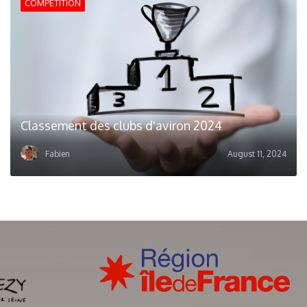
COMPÉTITION
Classement des clubs d'aviron 2024
Fabien
August 11, 2024