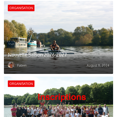
ORGANISATION
Nouvelle Saison 2026-2027
Fabien
August 11, 2024
ORGANISATION