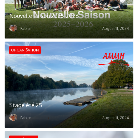
Nouvelle saison 2025-2026
Fabien
August 11, 2024
ORGANISATION
Stage été 25
Fabien
August 11, 2024