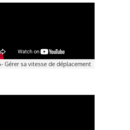
6- Gérer sa vitesse de déplacement