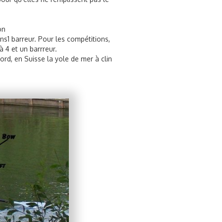
on
ns1 barreur. Pour les compétitions,
 4 et un barrreur.
ord, en Suisse la yole de mer à clin