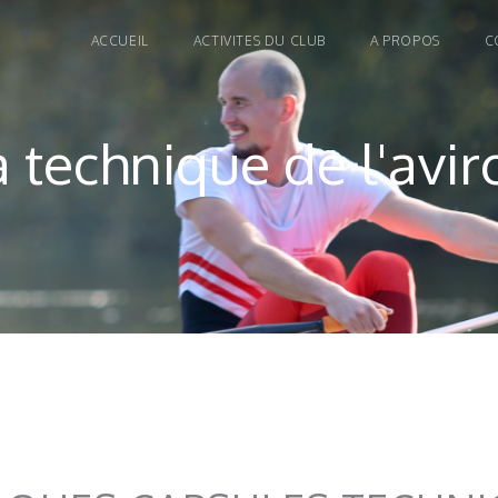
ACCUEIL
ACTIVITES DU CLUB
A PROPOS
C
a technique de l'avir