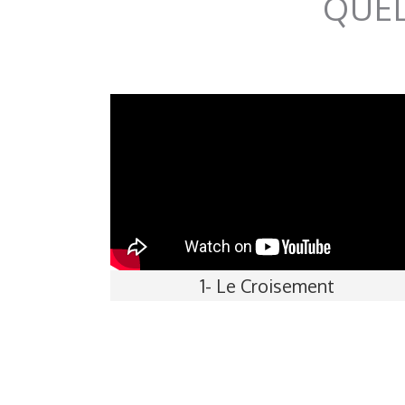
QUEL
1- Le Croisement