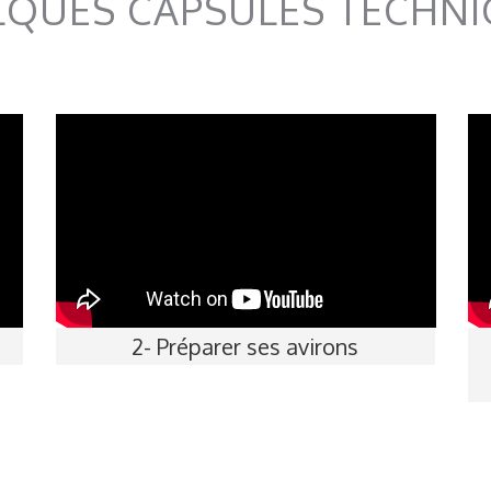
QUES CAPSULES TECHN
2- Préparer ses avirons