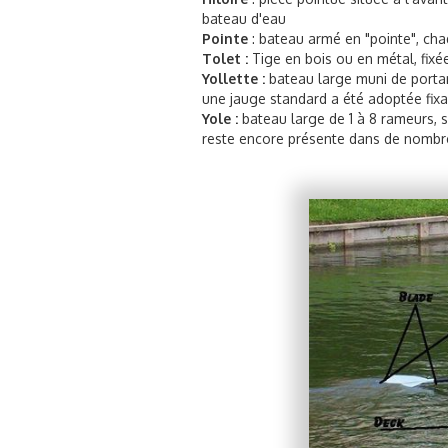
bateau d'eau
Pointe
: bateau armé en "pointe", cha
Tolet :
Tige en bois ou en métal, fixé
Yollette :
bateau large muni de portan
une jauge standard a été adoptée fixan
Yole :
bateau large de 1 à 8 rameurs, s
reste encore présente dans de nombr