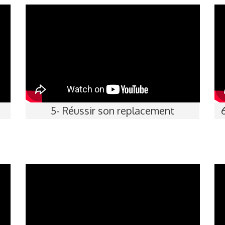
e
5- Réussir son replacement