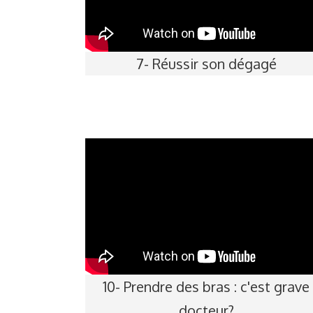
7- Réussir son dégagé
10- Prendre des bras : c'est grave
docteur?