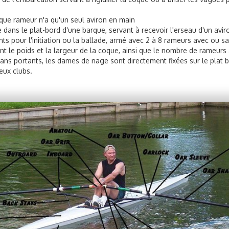
que rameur n'a qu'un seul aviron en main
e dans le plat-bord d'une barque, servant à recevoir l'erseau d'un avir
ts pour l'initiation ou la ballade, armé avec 2 à 8 rameurs avec ou sa
t le poids et la largeur de la coque, ainsi que le nombre de rameurs à
ans portants, les dames de nage sont directement fixées sur le plat b
eux clubs.