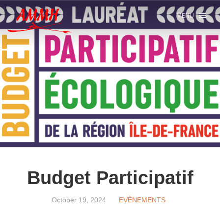
MENU
Budget Participatif
October 19, 2024
EVÈNEMENTS