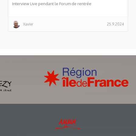
Interview Live pendant le Forum de rentrée
Xavier
25.9.2024