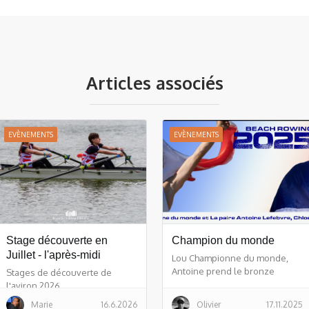
Articles associés
EVÈNEMENTS
EVÈNEMENTS
Stage découverte en
Champion du monde
Juillet - l'après-midi
Lou Championne du monde,
Antoine prend le bronze
Stages de découverte de
l'aviron 2026
Marie
16.6.2026
Olivier
17.11.2025