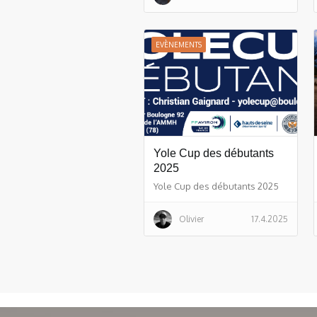
EVÈNEMENTS
Yole Cup des débutants
2025
Yole Cup des débutants 2025
Olivier
17.4.2025