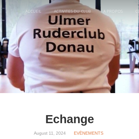
ACCUEIL
ACTIVITES DU CLUB
A PROPOS
C
Echange
August 11, 2024
EVÈNEMENTS