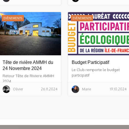
EVÈNEMENTS
EVÈNEMENTS
Tête de rivière AMMH du
Budget Participatif
24 Novembre 2024
Le Club remporte le budget
participatif
Retour Tête de Riviere AMMH
2024
Olivier
26.11.2024
Marie
19.10.2024