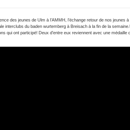
nce des jeunes de Ulm à l’AMMH, l’échange retour de nos jeunes à Ul
ale interclubs du baden wurtemberg à Breisach à la fin de la semaine
s qui ont participé! Deux d’entre eux reviennent avec une médaille d