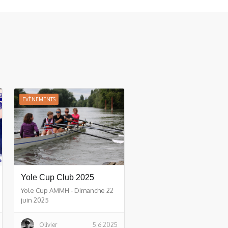
EVÈNEMENTS
Yole Cup Club 2025
Yole Cup AMMH - Dimanche 22
juin 2025
Olivier
5.6.2025