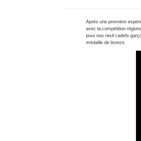
Après une première expérie
avec la compétition région
pour nos neuf cadets garçon
médaille de bronze