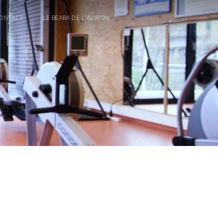
ONTACT
LE BEABA DE L'AVIRON