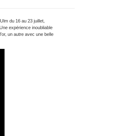
m du 16 au 23 juillet,
.Une expérience inoubliable
’or, un autre avec une belle